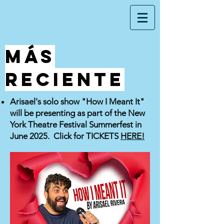
Más
reciente
Arisael's solo show "How I Meant It"
will be presenting as part of the New
York Theatre Festival Summerfest in
June 2025. Click for TICKETS
HERE!