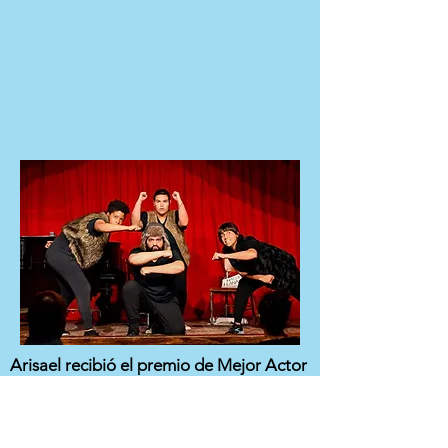
Arisael recibió el premio de Mejor Actor
Masculino en el
Festival Internacional de
Cine de Herencia Puertorriqueña
(IPRHFF) en 2020 por su papel en el